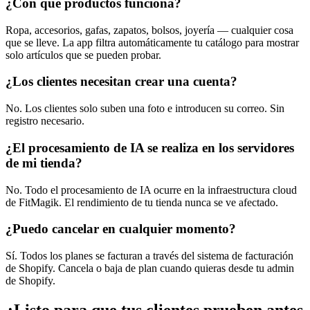
¿Con qué productos funciona?
Ropa, accesorios, gafas, zapatos, bolsos, joyería — cualquier cosa
que se lleve. La app filtra automáticamente tu catálogo para mostrar
solo artículos que se pueden probar.
¿Los clientes necesitan crear una cuenta?
No. Los clientes solo suben una foto e introducen su correo. Sin
registro necesario.
¿El procesamiento de IA se realiza en los servidores
de mi tienda?
No. Todo el procesamiento de IA ocurre en la infraestructura cloud
de FitMagik. El rendimiento de tu tienda nunca se ve afectado.
¿Puedo cancelar en cualquier momento?
Sí. Todos los planes se facturan a través del sistema de facturación
de Shopify. Cancela o baja de plan cuando quieras desde tu admin
de Shopify.
¿Listo para que tus clientes prueben antes