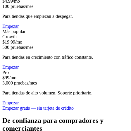
$4.99
/mo
100
pruebas/mes
Para tiendas que empiezan a despegar.
Empezar
Más popular
Growth
$19.99
/mo
500
pruebas/mes
Para tiendas en crecimiento con tráfico constante.
Empezar
Pro
$99
/mo
3,000
pruebas/mes
Para tiendas de alto volumen. Soporte prioritario.
Empezar
Empezar gratis — sin tarjeta de crédito
De confianza para compradores y
comerciantes