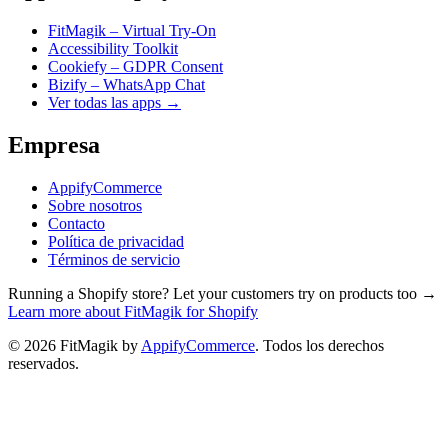
FitMagik – Virtual Try-On
Accessibility Toolkit
Cookiefy – GDPR Consent
Bizify – WhatsApp Chat
Ver todas las apps →
Empresa
AppifyCommerce
Sobre nosotros
Contacto
Política de privacidad
Términos de servicio
Running a Shopify store? Let your customers try on products too →
Learn more about FitMagik for Shopify
©
2026
FitMagik by
AppifyCommerce
.
Todos los derechos
reservados.