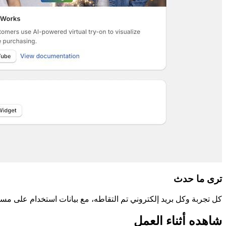
ترى ما حدث
كل تجربة وكل بريد إلكتروني تم التقاطه، مع بيانات استخدام على مستوى المنتج — كلها في لوحة tMagik
شاهده أثناء العمل