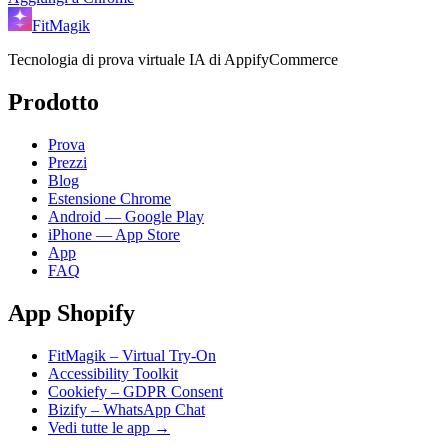
FitMagik
Tecnologia di prova virtuale IA di AppifyCommerce
Prodotto
Prova
Prezzi
Blog
Estensione Chrome
Android — Google Play
iPhone — App Store
App
FAQ
App Shopify
FitMagik – Virtual Try-On
Accessibility Toolkit
Cookiefy – GDPR Consent
Bizify – WhatsApp Chat
Vedi tutte le app →