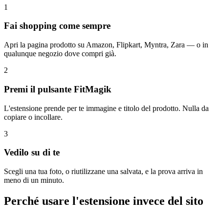
1
Fai shopping come sempre
Apri la pagina prodotto su Amazon, Flipkart, Myntra, Zara — o in
qualunque negozio dove compri già.
2
Premi il pulsante FitMagik
L'estensione prende per te immagine e titolo del prodotto. Nulla da
copiare o incollare.
3
Vedilo su di te
Scegli una tua foto, o riutilizzane una salvata, e la prova arriva in
meno di un minuto.
Perché usare l'estensione invece del sito